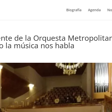
Biografía
Agenda
No
rente de la Orquesta Metropolita
o la música nos habla