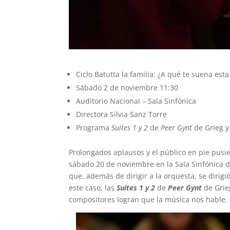
Ciclo Batutta la familia: ¿A qué te suena est
Sábado 2 de noviembre 11:30
Auditorio Nacional – Sala Sinfónica
Directora Silvia Sanz Torre
Programa
Suites 1 y 2
de
Peer Gynt
de Grieg y
Prolongados aplausos y el público en pie pusie
sábado 20 de noviembre en la Sala Sinfónica d
que, además de dirigir a la orquesta, se dirig
este caso, las
Suites 1 y 2
de
Peer Gynt
de Grie
compositores logran que la música nos hable.